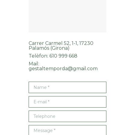
Carrer Carmel 52, 1-1, 17230
Palamós (Girona)
Telèfon: 610 999 668
Mail:
gestaltemporda@gmail.com
Name *
E-mail *
Telephone
Message *