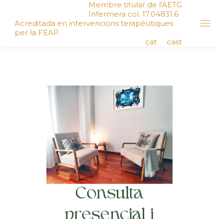
Membre titular de l'AETG
Infermera col. 17.04831.6
Acreditada en intervencions terapèutiques
per la FEAP
cat
cast
Consulta
presencial i