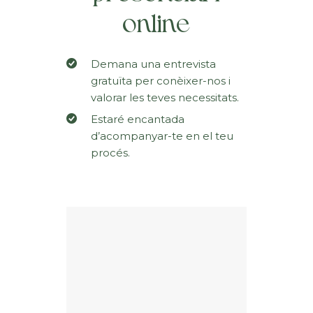
online
Demana una entrevista
gratuïta per conèixer-nos i
valorar les teves necessitats.
Estaré encantada
d’acompanyar-te en el teu
procés.