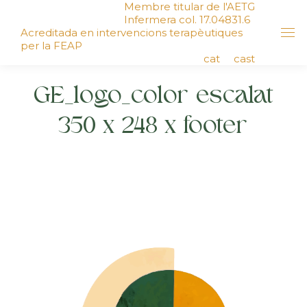
Membre titular de l'AETG
Infermera col. 17.04831.6
Acreditada en intervencions terapèutiques
per la FEAP
cat
cast
GE_logo_color escalat
350 x 248 x footer