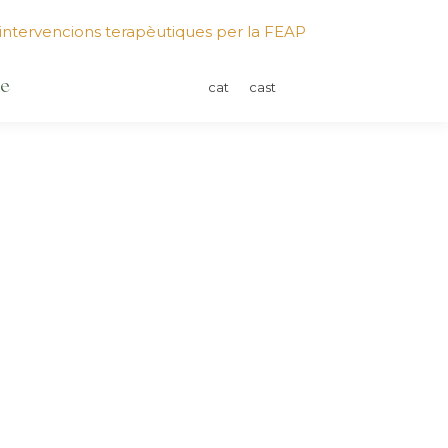
intervencions terapèutiques per la FEAP
te
cat
cast