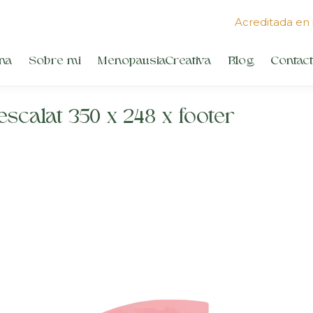
Acreditada en 
na
Sobre mi
MenopausiaCreativa
Blog
Contac
scalat 350 x 248 x footer