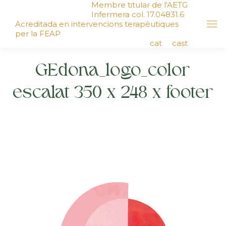
Membre titular de l'AETG
Infermera col. 17.04831.6
Acreditada en intervencions terapèutiques
per la FEAP
cat
cast
GEdona_logo_color
escalat 350 x 248 x footer